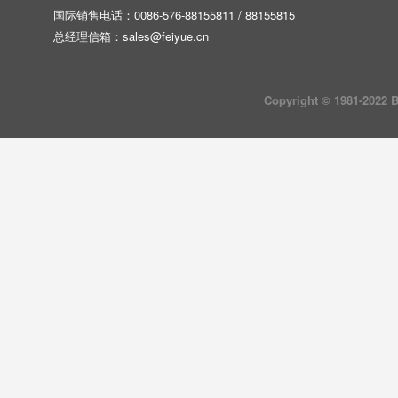
国际销售电话：0086-576-88155811 / 88155815
总经理信箱：
sales@feiyue.cn
Copyright © 1981-202