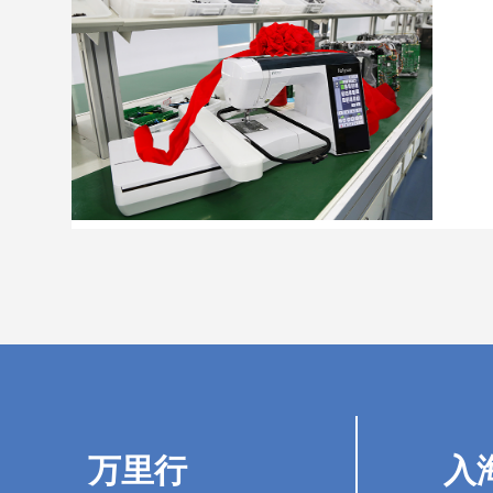
万里行
入