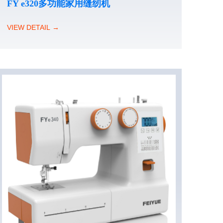
FY e320多功能家用缝纫机
VIEW DETAIL →