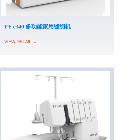
FY e340 多功能家用缝纫机
VIEW DETAIL →