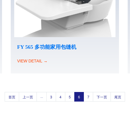
FY 565 多功能家用包缝机
VIEW DETAIL →
首页
上一页
···
3
4
5
6
7
下一页
尾页