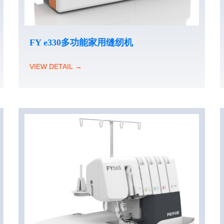
FY e330多功能家用缝纫机
VIEW DETAIL →