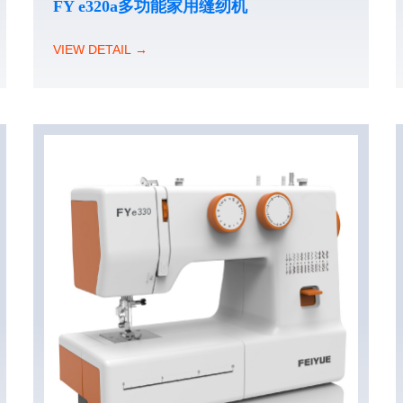
FY e320a多功能家用缝纫机
VIEW DETAIL →