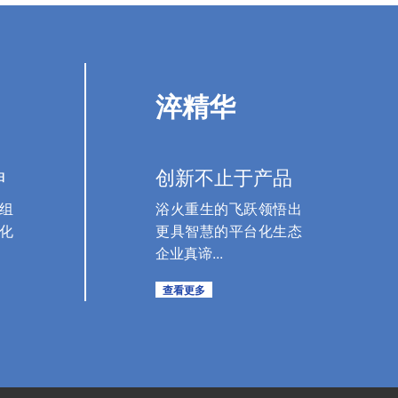
淬精华
神
创新不止于产品
组
浴火重生的飞跃领悟出
化
更具智慧的平台化生态
企业真谛...
查看更多