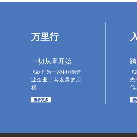
万里行
一切从零开始
跨
飞跃作为一家中国制造
飞
业企业，其发展的历
先
程...
代..
查看更多
查