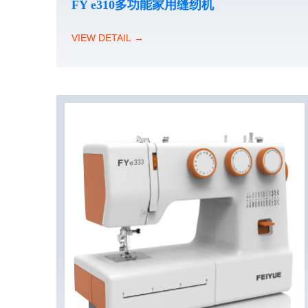
FY e310多功能家用缝纫机
VIEW DETAIL →