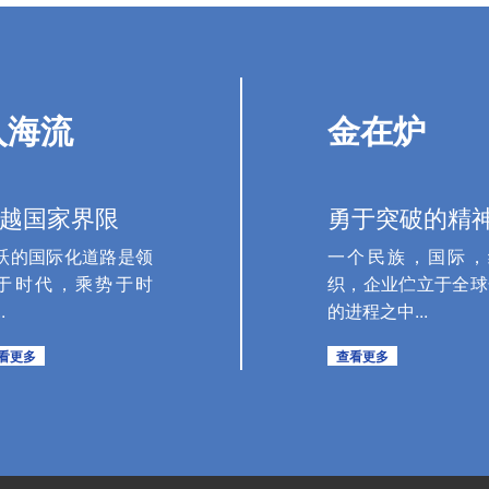
入海流
金在炉
越国家界限
勇于突破的精
跃的国际化道路是领
一个民族，国际，
于时代，乘势于时
织，企业伫立于全球
.
的进程之中...
看更多
查看更多