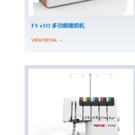
FY e333 多功能缝纫机
VIEW DETAIL →