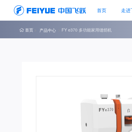
首页
走进
首页
FY e370 多功能家用缝纫机
产品中心