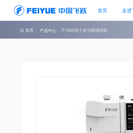
首页
走进
首页
FY460电子多功能缝纫机
产品中心