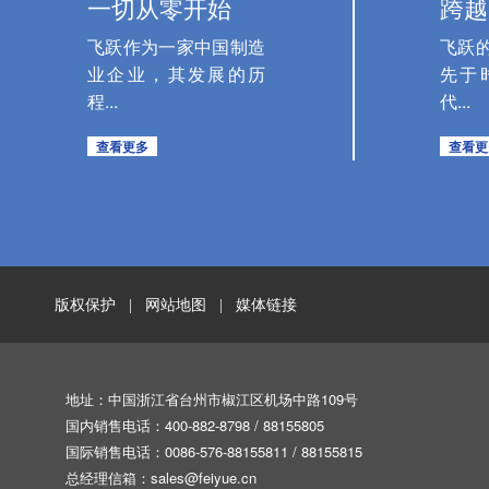
一切从零开始
跨越
飞跃作为一家中国制造
飞跃
业企业，其发展的历
先于
程...
代...
查看更多
查看更
版权保护
网站地图
媒体链接
|
|
地址：中国浙江省台州市椒江区机场中路109号
国内销售电话：400-882-8798 / 88155805
国际销售电话：0086-576-88155811 / 88155815
总经理信箱：
sales@feiyue.cn